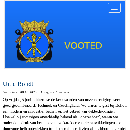
Toggle na
Uitje Bolidt
Geplaatst op 08-06-2026 - Categorie: Algemeen
Op vrijdag 5 juni hebben we de kernwaarden van onze vereniging weer
goed gecombineerd: Techniek en Gezelligheid. We waren te gast bij Bolidt,
een modern en innovatief bedrijf op het gebied van dekbedekkingen.
Hoewel bij sommigen oneerbiedig bekend als 'vloerenboer', waren we
onder de indruk van het innovatieve karakter van de ontwikkelingen - van
duurzame helicopterdekken tot dekken die eruit zien als teakhout maar niet