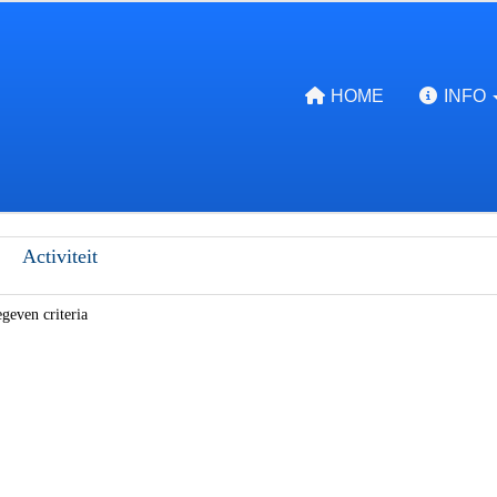
HOME
INFO
Activiteit
geven criteria